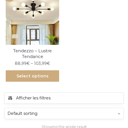
Tendezzo – Lustre
Tendance
88,99
€
–
103,99
€
Select options
Afficher les filtres
Showing the single result