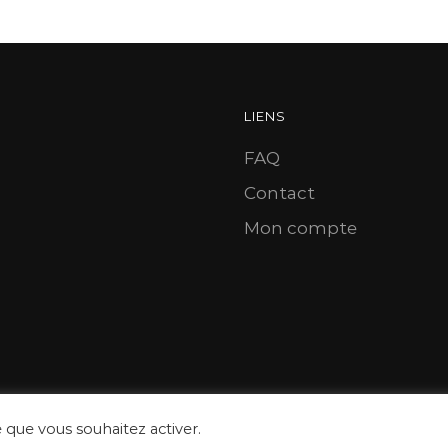
LIENS
FAQ
Contact
Mon compte
e que vous souhaitez activer.