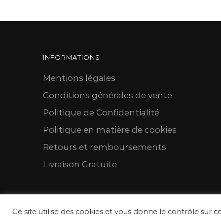
INFORMATIONS
Mentions légales
Conditions générales de vente
Politique de Confidentialité
Politique en matière de cookies
Retours et remboursements
Livraison Gratuite
Ce site utilise des cookies et vous donne le contrôle sur c