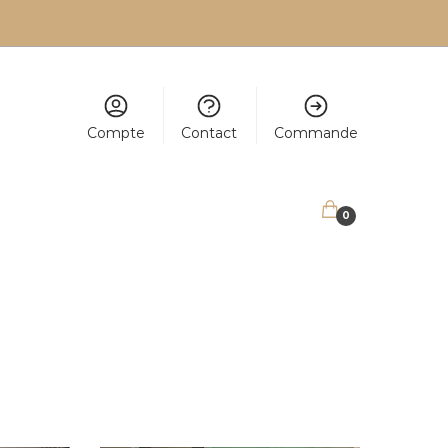
Compte
Contact
Commande
0,00
€
0