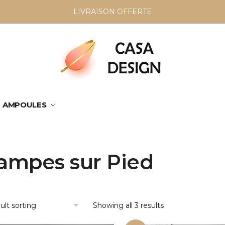
LIVRAISON OFFERTE
AMPOULES
ampes sur Pied
Showing all 3 results