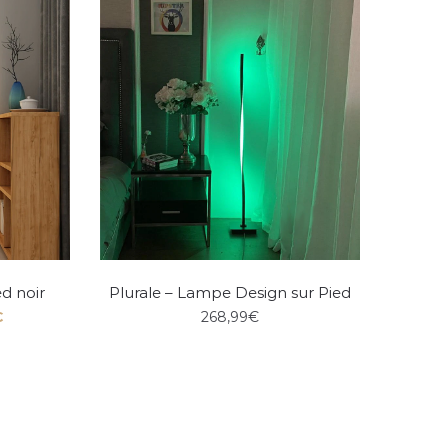
d noir
Plurale – Lampe Design sur Pied
€
268,99
€