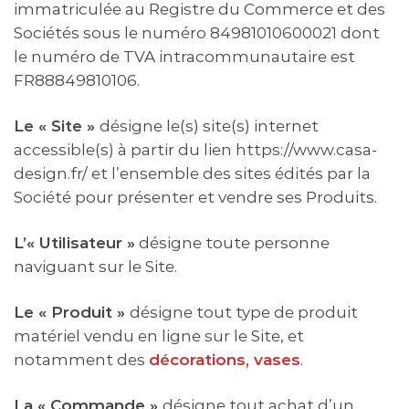
immatriculée au Registre du Commerce et des
Sociétés sous le numéro 84981010600021 dont
le numéro de TVA intracommunautaire est
FR88849810106.
Le « Site »
désigne le(s) site(s) internet
accessible(s) à partir du lien https://www.casa-
design.fr/ et l’ensemble des sites édités par la
Société pour présenter et vendre ses Produits.
L’« Utilisateur »
désigne toute personne
naviguant sur le Site.
Le « Produit »
désigne tout type de produit
matériel vendu en ligne sur le Site, et
notamment des
décorations, vases
.
La « Commande »
désigne tout achat d’un