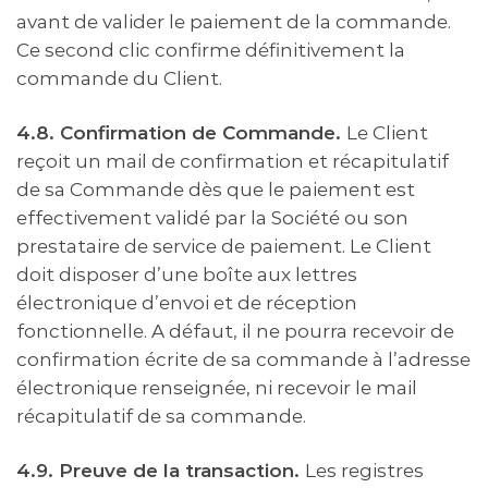
avant de valider le paiement de la commande.
Ce second clic confirme définitivement la
commande du Client.
4.8. Confirmation de Commande.
Le Client
reçoit un mail de confirmation et récapitulatif
de sa Commande dès que le paiement est
effectivement validé par la Société ou son
prestataire de service de paiement. Le Client
doit disposer d’une boîte aux lettres
électronique d’envoi et de réception
fonctionnelle. A défaut, il ne pourra recevoir de
confirmation écrite de sa commande à l’adresse
électronique renseignée, ni recevoir le mail
récapitulatif de sa commande.
4.9. Preuve de la transaction.
Les registres