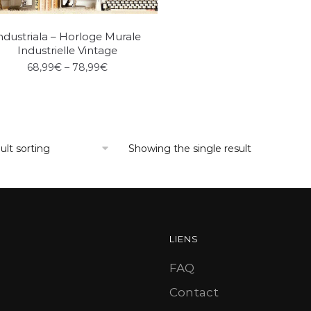
ndustriala – Horloge Murale
Industrielle Vintage
68,99
€
–
78,99
€
Showing the single result
LIENS
FAQ
Contact