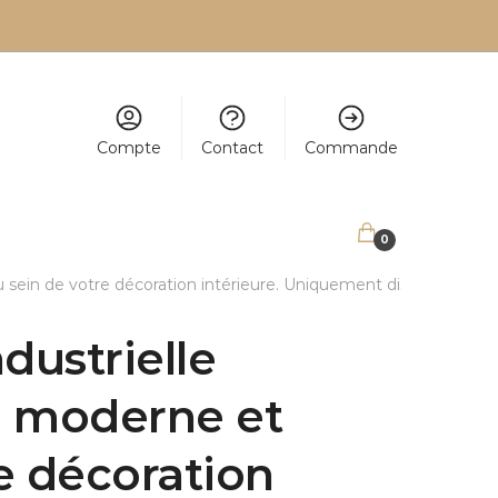
Compte
Contact
Commande
0,00
€
0
au sein de votre décoration intérieure. Uniquement disponible ch
dustrielle
re moderne et
re décoration