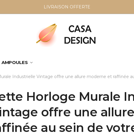
LIVRAISON OFFERTE
AMPOULES
rale Industrielle Vintage offre une allure moderne et raffinée 
ette Horloge Murale In
intage offre une allu
affinée au sein de vot