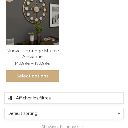
Nuova – Horloge Murale
Ancienne
142,99
€
–
172,99
€
Select options
Afficher les filtres
Showing the single result