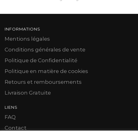
INFORMATIONS
Mentions légales
Conditions générales de vente
Politique de Confidentialité
Politique en matière de cookies
Retours et remboursements
Livraison Gratuite
LIENS
FAQ
Contact