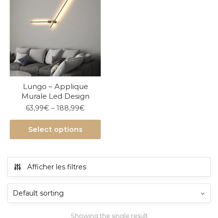
Lungo – Applique
Murale Led Design
63,99
€
–
188,99
€
Select options
Afficher les filtres
Showing the single result