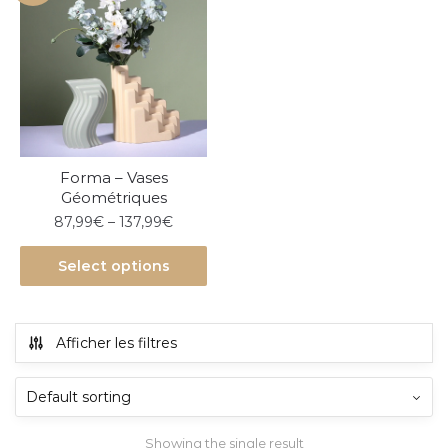
Forma – Vases
Géométriques
87,99
€
–
137,99
€
Select options
Afficher les filtres
Showing the single result