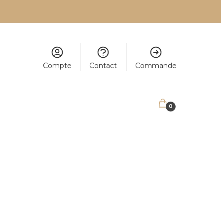
Compte
Contact
Commande
0,00
€
0