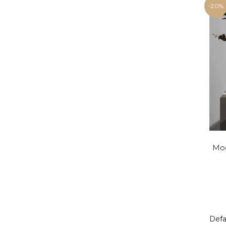
-20%
Mod