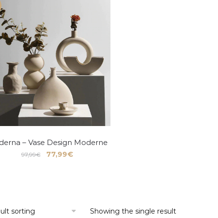
erna – Vase Design Moderne
77,99
€
97,99
€
Showing the single result