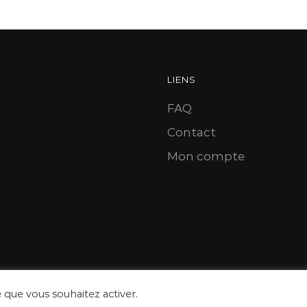
LIENS
FAQ
Contact
Mon compte
e que vous souhaitez activer.