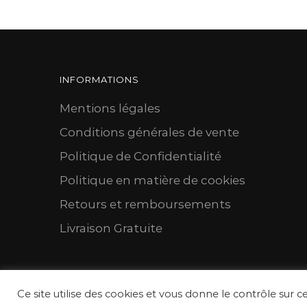
INFORMATIONS
Mentions légales
Conditions générales de vente
Politique de Confidentialité
Politique en matière de cookies
Retours et remboursements
Livraison Gratuite
Ce site utilise des cookies et vous donne le contrôle sur c