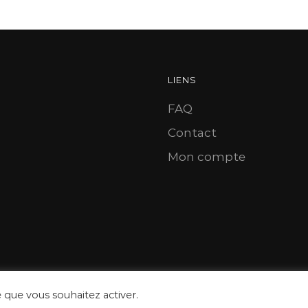
LIENS
FAQ
Contact
Mon compte
e que vous souhaitez activer.