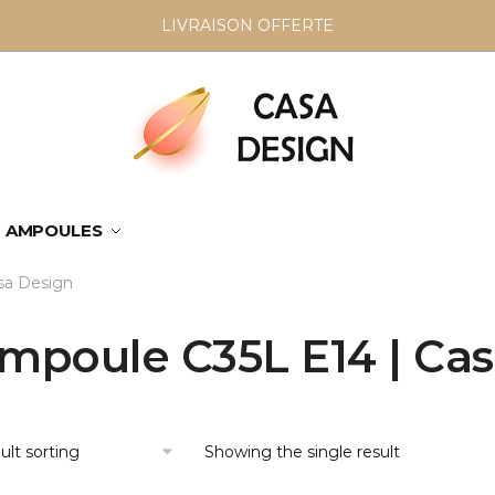
LIVRAISON OFFERTE
AMPOULES
sa Design
mpoule C35L E14 | Ca
Showing the single result