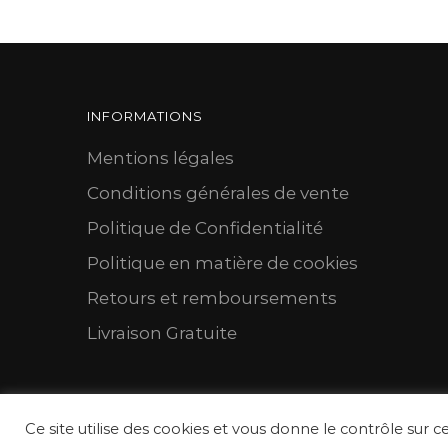
INFORMATIONS
Mentions légales
Conditions générales de vente
Politique de Confidentialité
Politique en matière de cookies
Retours et remboursements
Livraison Gratuite
Ce site utilise des cookies et vous donne le contrôle sur c