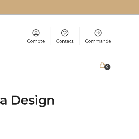
Compte
Contact
Commande
0,00
€
0
sa Design