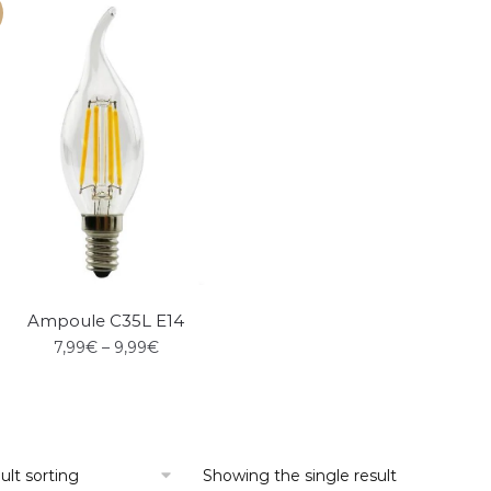
Ampoule C35L E14
7,99
€
–
9,99
€
Showing the single result