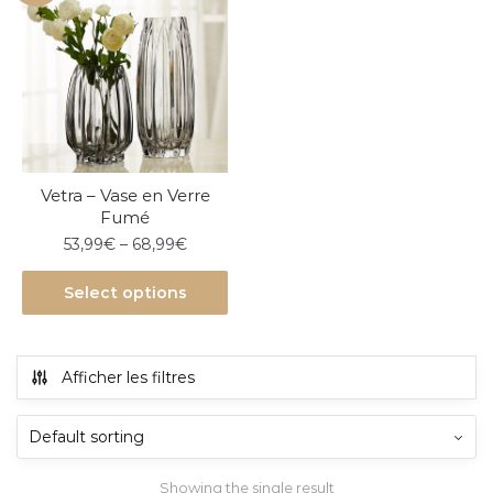
Vetra – Vase en Verre
Fumé
53,99
€
–
68,99
€
Select options
Afficher les filtres
Showing the single result