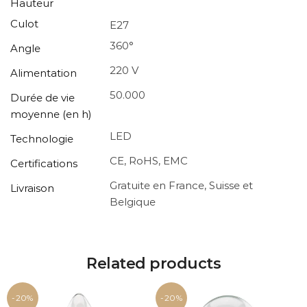
Hauteur
Culot
E27
360°
Angle
220 V
Alimentation
50.000
Durée de vie
moyenne (en h)
LED
Technologie
CE, RoHS, EMC
Certifications
Gratuite en France, Suisse et
Livraison
Belgique
Related products
-20%
-20%