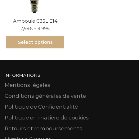
Ampoule C35L E14
7,99
€
–
9,99
€
Select options
INFORMATIONS
Mentions légales
Conditions générales de vente
Politique de Confidentialité
Politique en matière de cookies
Retours et remboursements