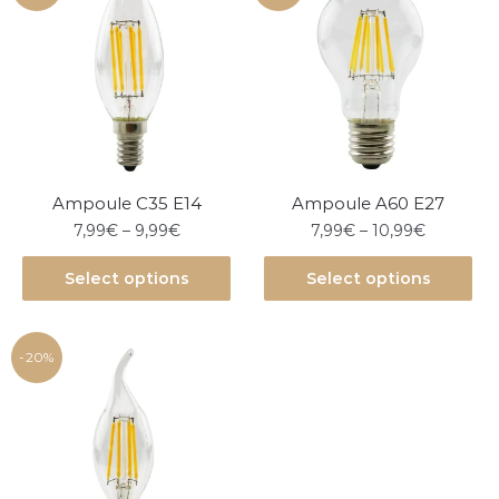
Ampoule C35 E14
Ampoule A60 E27
7,99
€
–
9,99
€
7,99
€
–
10,99
€
Select options
Select options
-20%