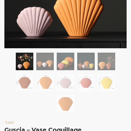
Sale!
Guscia – Vase Coquillage