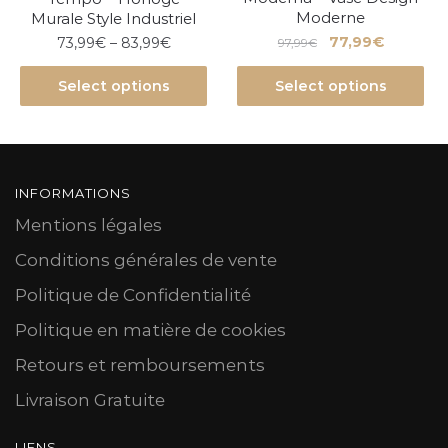
Moderne
Murale Style Industriel
77,99
€
73,99
€
–
83,99
€
97,99
€
Select options
Select options
INFORMATIONS
Mentions légales
Conditions générales de vente
Politique de Confidentialité
Politique en matière de cookies
Retours et remboursements
Livraison Gratuite
LIENS