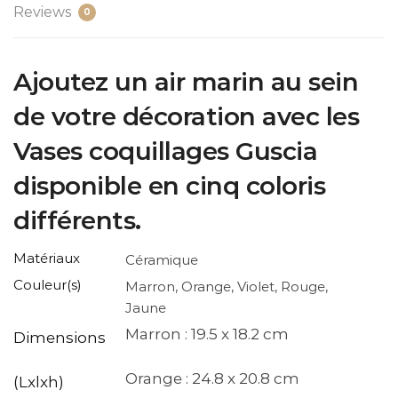
Reviews
0
Ajoutez un air marin au sein
de votre décoration avec les
Vases coquillages Guscia
disponible en cinq coloris
différents.
Matériaux
Céramique
Couleur(s)
Marron, Orange, Violet, Rouge,
Jaune
Marron : 19.5 x 18.2 cm
Dimensions
Orange : 24.8 x 20.8 cm
(Lxlxh)