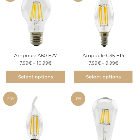
Ampoule A60 E27
Ampoule C35 E14
7,99
€
–
10,99
€
7,99
€
–
9,99
€
Select options
Select options
-20%
-17%