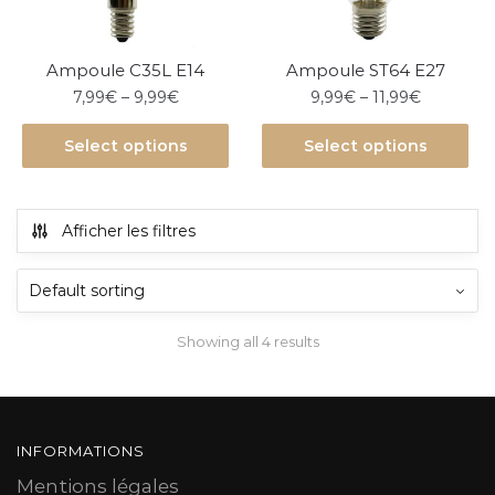
Ampoule C35L E14
Ampoule ST64 E27
7,99
€
–
9,99
€
9,99
€
–
11,99
€
Select options
Select options
Afficher les filtres
Showing all 4 results
INFORMATIONS
Mentions légales